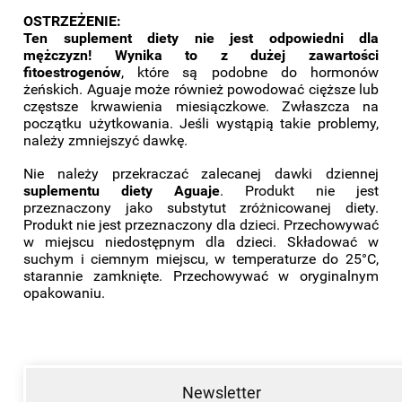
OSTRZEŻENIE:
Ten suplement diety nie jest odpowiedni dla
mężczyzn! Wynika to z dużej zawartości
fitoestrogenów
, które są podobne do hormonów
żeńskich. Aguaje może również powodować cięższe lub
częstsze krwawienia miesiączkowe. Zwłaszcza na
początku użytkowania. Jeśli wystąpią takie problemy,
należy zmniejszyć dawkę.
Nie należy przekraczać zalecanej dawki dziennej
suplementu diety Aguaje
. Produkt nie jest
przeznaczony jako substytut zróżnicowanej diety.
Produkt nie jest przeznaczony dla dzieci. Przechowywać
w miejscu niedostępnym dla dzieci. Składować w
suchym i ciemnym miejscu, w temperaturze do 25°C,
starannie zamknięte. Przechowywać w oryginalnym
opakowaniu.
Newsletter