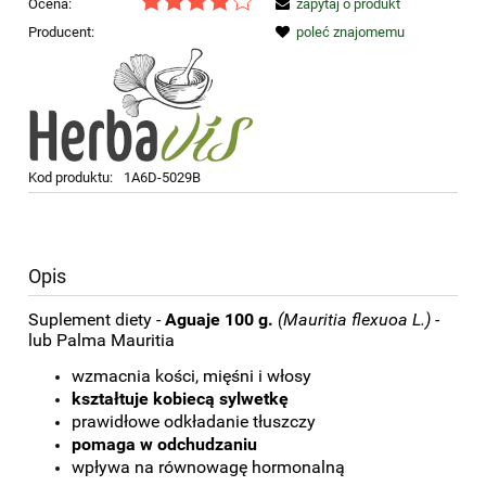
Ocena:
zapytaj o produkt
Producent:
poleć znajomemu
Kod produktu:
1A6D-5029B
Opis
Suplement diety -
Aguaje 100 g.
(Mauritia flexuoa L.) -
lub Palma Mauritia
wzmacnia kości, mięśni i włosy
kształtuje kobiecą sylwetkę
prawidłowe odkładanie tłuszczy
pomaga w odchudzaniu
wpływa na równowagę hormonalną