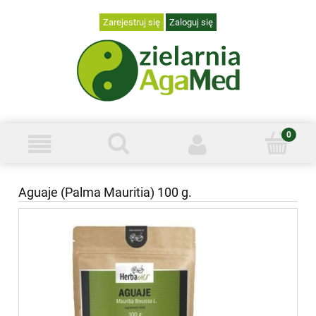
Zarejestruj się
Zaloguj się
Aguaje (Palma Mauritia) 100 g.