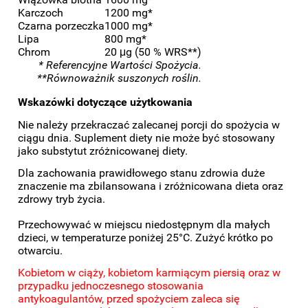
Karczoch
1200 mg*
Czarna porzeczka
1000 mg*
Lipa
800 mg*
Chrom
20 μg (50 % WRS**)
* Referencyjne Wartości Spożycia.
**Równoważnik suszonych roślin.
Wskazówki dotyczące użytkowania
Nie należy przekraczać zalecanej porcji do spożycia w
ciągu dnia. Suplement diety nie może być stosowany
jako substytut zróżnicowanej diety.
Dla zachowania prawidłowego stanu zdrowia duże
znaczenie ma zbilansowana i zróżnicowana dieta oraz
zdrowy tryb życia.
Przechowywać w miejscu niedostępnym dla małych
dzieci, w temperaturze poniżej 25°C. Zużyć krótko po
otwarciu.
Kobietom w ciąży, kobietom karmiącym piersią oraz w
przypadku jednoczesnego stosowania
antykoagulantów, przed spożyciem zaleca się