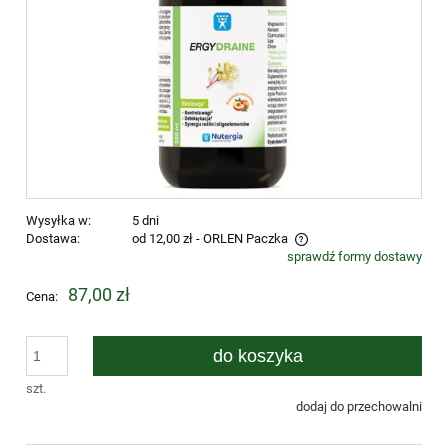
Wysyłka w:
5 dni
Dostawa:
od 12,00 zł
- ORLEN Paczka
sprawdź formy dostawy
Cena nie zawiera ewentualnych kosztów płatności
87,00 zł
Cena:
do koszyka
szt.
dodaj do przechowalni