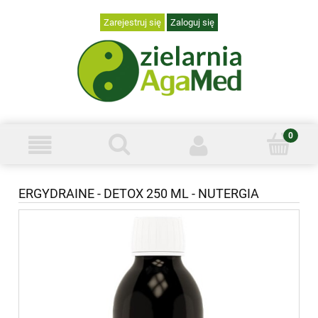
Zarejestruj się
Zaloguj się
ERGYDRAINE - DETOX 250 ML - NUTERGIA