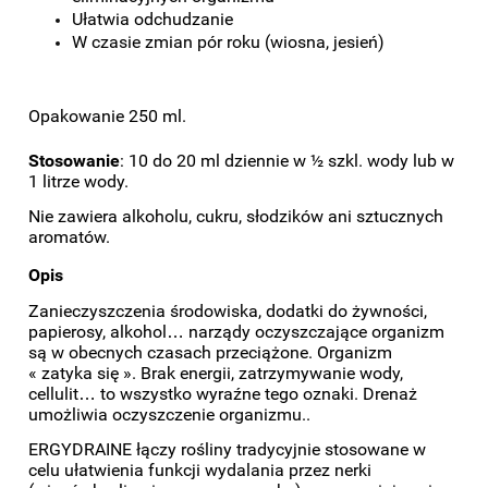
Ułatwia odchudzanie
W czasie zmian pór roku (wiosna, jesień)
Opakowanie 250 ml.
Stosowanie
:
10 do 20 ml dziennie w ½ szkl. wody lub w
1 litrze wody.
Nie zawiera alkoholu, cukru, słodzików ani sztucznych
aromatów.
Opis
Zanieczyszczenia środowiska, dodatki do żywności,
papierosy, alkohol… narządy oczyszczające organizm
są w obecnych czasach przeciążone. Organizm
« zatyka się ». Brak energii, zatrzymywanie wody,
cellulit… to wszystko wyraźne tego oznaki. Drenaż
umożliwia oczyszczenie organizmu..
ERGYDRAINE łączy rośliny tradycyjnie stosowane w
celu ułatwienia funkcji wydalania przez nerki