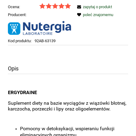
Ocena:
zapytaj o produkt
Producent:
poleć znajomemu
Kod produktu:
92AB-63139
Opis
ERGYDRAINE
Suplement diety na bazie wyciągów z wiązówki błotnej,
karczocha, porzeczki i lipy oraz oligoelementów.
Pomocny w detoksykacji, wspieraniu funkcji
eliminacyjnych organizmu