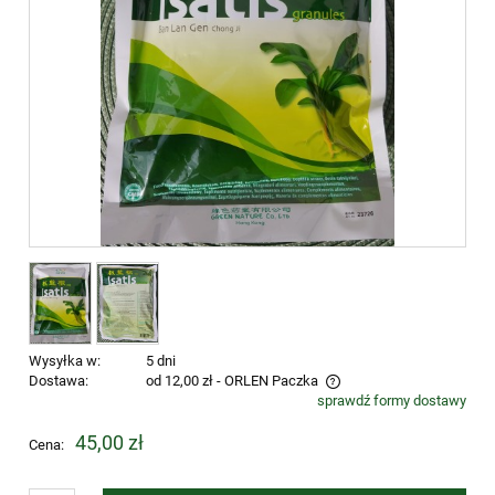
Wysyłka w:
5 dni
Dostawa:
od 12,00 zł
- ORLEN Paczka
sprawdź formy dostawy
Cena nie zawiera ewentualnych kosztów płatności
45,00 zł
Cena: