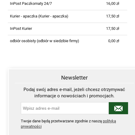
InPost Paczkomaty 24/7
16,00 zł
Kurier - apaczka
(Kurier - apaczka)
17,50 zł
InPost Kurier
17,50 zł
odbiór osobisty
(odbiór w siedzibie firmy)
0,00 zł
Newsletter
Podaj swój adres e-mail, jeżeli chcesz otrzymywać
informacje o nowościach i promocjach.
Twoje dane będą przetwarzane zgodnie z naszą
polityką
prywatności