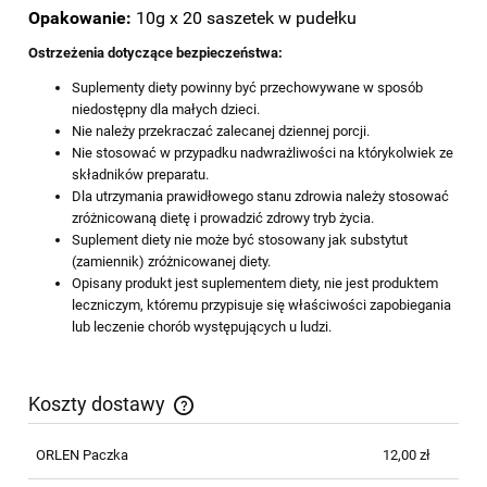
Opakowanie:
10g x 20 saszetek w pudełku
Ostrzeżenia dotyczące bezpieczeństwa:
Suplementy diety powinny być przechowywane w sposób
niedostępny dla małych dzieci.
Nie należy przekraczać zalecanej dziennej porcji.
Nie stosować w przypadku nadwrażliwości na którykolwiek ze
składników preparatu.
Dla utrzymania prawidłowego stanu zdrowia należy stosować
zróżnicowaną dietę i prowadzić zdrowy tryb życia.
Suplement diety nie może być stosowany jak substytut
(zamiennik) zróżnicowanej diety.
Opisany produkt jest suplementem diety, nie jest produktem
leczniczym, któremu przypisuje się właściwości zapobiegania
lub leczenie chorób występujących u ludzi.
Koszty dostawy
Cena nie zawiera ewentualnych kosztów płatności
ORLEN Paczka
12,00 zł