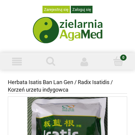
Zarejestruj się
Zaloguj się
Herbata Isatis Ban Lan Gen / Radix Isatidis /
Korzeń urzetu indygowca