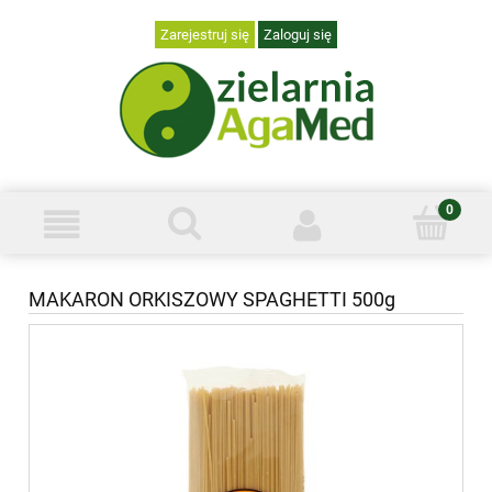
Zarejestruj się
Zaloguj się
MAKARON ORKISZOWY SPAGHETTI 500g