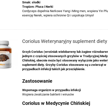
Smak: słodki
Tropizm: Płuca i Nerki
Cordyceps dopełnia Nerkowe Yang i Ming men, wspiera Yin Pł
esencję Nerek, wpiera ochronne Qi i uspokaja Umysł
Coriolus Weterynaryjny suplement diety
Grzyb Coriolus (wrośniak wielobarwny lub żagiew różnobarwn
jednym z częściej stosowanych grzybów w Tradycyjnej Medy
Chińskiej, obecnie może być stosowany wyłącznie jako weter
suplement diety. Grzyby Coriolus stosowane są u zwierząt w
przypadkach infekcji takich jak przeziębienie.
Zastosowanie
Wspomaga organizm w przypadku infekcji
Wspiera zwalczanie bakterii i wirusów
Coriolus w Medycynie Chińskiej