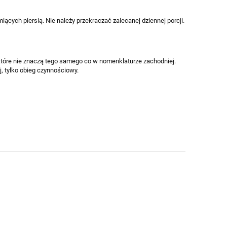
miących piersią. Nie należy przekraczać zalecanej dziennej porcji.
które nie znaczą tego samego co w nomenklaturze zachodniej.
, tylko obieg czynnościowy.