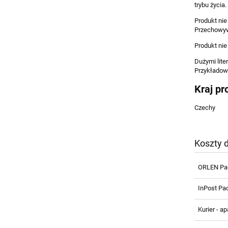
trybu życia.
Produkt nie
Przechowyw
Produkt nie
Dużymi lite
Przykładowo
Kraj pr
Czechy
Koszty 
ORLEN Pa
InPost Pa
Kurier - a