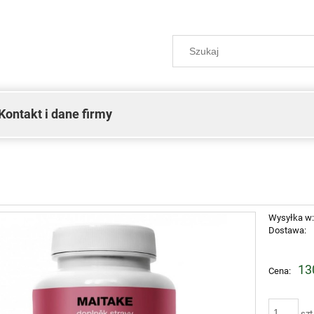
Kontakt i dane firmy
Wysyłka w
Dostawa:
Cena ni
13
Cena:
płatnoś
szt