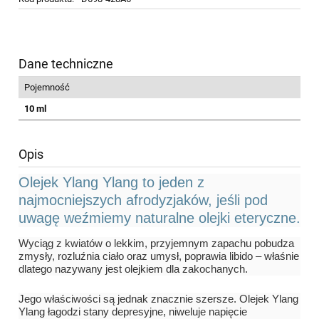
Dane techniczne
Pojemność
10 ml
Opis
Olejek Ylang Ylang to jeden z
najmocniejszych afrodyzjaków, jeśli pod
uwagę weźmiemy naturalne olejki eteryczne.
Wyciąg z kwiatów o lekkim, przyjemnym zapachu pobudza
zmysły, rozluźnia ciało oraz umysł, poprawia libido – właśnie
dlatego nazywany jest olejkiem dla zakochanych.
Jego właściwości są jednak znacznie szersze. Olejek Ylang
Ylang łagodzi stany depresyjne, niweluje napięcie