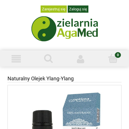
Zarejestruj się
Zaloguj się
Naturalny Olejek Ylang-Ylang