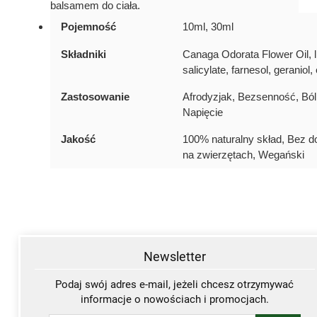
balsamem do ciała.
Pojemność
10ml, 30ml
Składniki
Canaga Odorata Flower Oil, l
salicylate, farnesol, geraniol
Zastosowanie
Afrodyzjak, Bezsenność, Ból
Napięcie
Jakość
100% naturalny skład, Bez 
na zwierzętach, Wegański
Newsletter
Podaj swój adres e-mail, jeżeli chcesz otrzymywać
informacje o nowościach i promocjach.