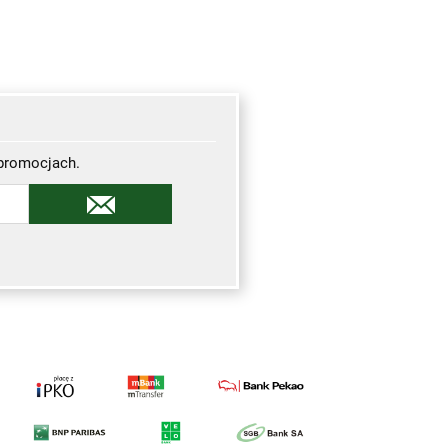
 promocjach.