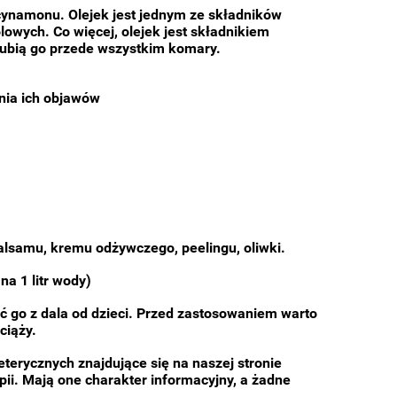
cynamonu. Olejek jest jednym ze składników
owych. Co więcej, olejek jest składnikiem
lubią go przede wszystkim komary.
enia ich objawów
alsamu, kremu odżywczego, peelingu, oliwki.
na 1 litr wody)
 go z dala od dzieci. Przed zastosowaniem warto
ciąży.
terycznych znajdujące się na naszej stronie
apii. Mają one charakter informacyjny, a żadne