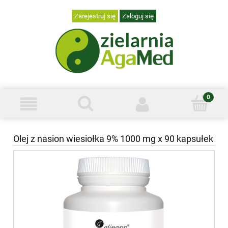
Zarejestruj się
Zaloguj się
Olej z nasion wiesiołka 9% 1000 mg x 90 kapsułek