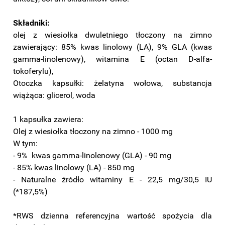
Składniki:
olej z wiesiołka dwuletniego tłoczony na zimno
zawierający: 85% kwas linolowy (LA), 9% GLA (kwas
gamma-linolenowy), witamina E (octan D-alfa-
tokoferylu),
Otoczka kapsułki: żelatyna wołowa, substancja
wiążąca: glicerol, woda
1 kapsułka zawiera:
Olej z wiesiołka tłoczony na zimno - 1000 mg
W tym:
- 9% kwas gamma-linolenowy (GLA) - 90 mg
- 85% kwas linolowy (LA) - 850 mg
- Naturalne źródło witaminy E - 22,5 mg/30,5 IU
(*187,5%)
*RWS dzienna referencyjna wartość spożycia dla