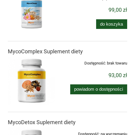
99,00 zł
do koszyka
MycoComplex Suplement diety
Dostępność:
brak towaru
93,00 zł
powiadom o dostępności
MycoDetox Suplement diety
Dostępność:
na wyczerpaniu