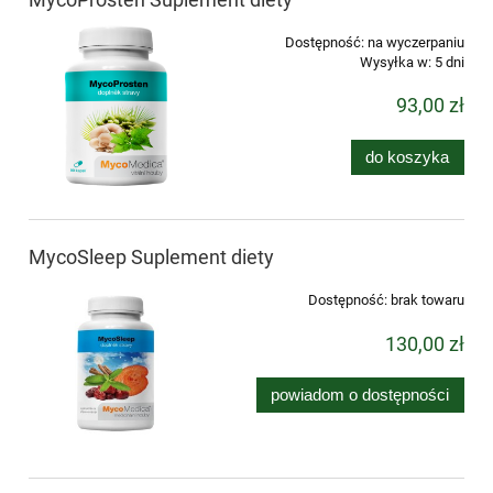
Dostępność:
na wyczerpaniu
Wysyłka w:
5 dni
93,00 zł
do koszyka
MycoSleep Suplement diety
Dostępność:
brak towaru
130,00 zł
powiadom o dostępności