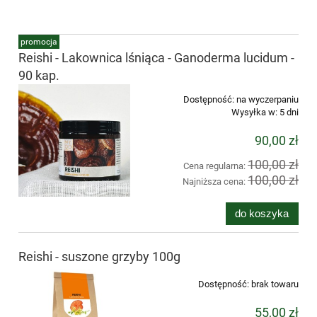
promocja
Reishi - Lakownica lśniąca - Ganoderma lucidum -
90 kap.
Dostępność:
na wyczerpaniu
Wysyłka w:
5 dni
90,00 zł
100,00 zł
Cena regularna:
100,00 zł
Najniższa cena:
do koszyka
Reishi - suszone grzyby 100g
Dostępność:
brak towaru
55,00 zł