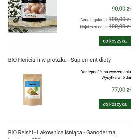
90,00 zł
100,00 zł
Cena regularna:
100,00 zł
Najniższa cena:
do koszyka
BIO Hericium w proszku - Suplement diety
Dostępność:
na wyczerpaniu
Wysyłka w:
5 dni
77,00 zł
do koszyka
BIO Reishi - Lakownica lśniąca - Ganoderma