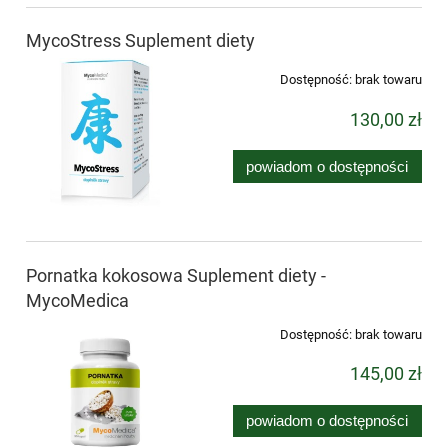
MycoStress Suplement diety
Dostępność:
brak towaru
130,00 zł
powiadom o dostępności
Pornatka kokosowa Suplement diety -
MycoMedica
Dostępność:
brak towaru
145,00 zł
powiadom o dostępności