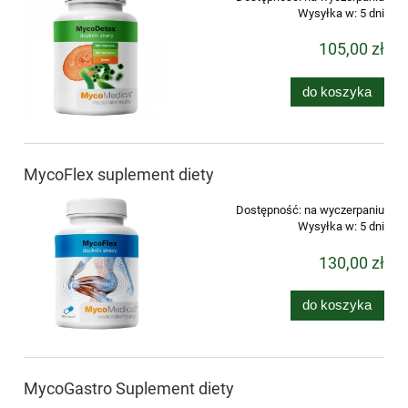
Wysyłka w:
5 dni
105,00 zł
do koszyka
MycoFlex suplement diety
Dostępność:
na wyczerpaniu
Wysyłka w:
5 dni
130,00 zł
do koszyka
MycoGastro Suplement diety