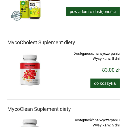
powiadom o dostępności
MycoCholest Suplement diety
Dostępność:
na wyczerpaniu
Wysyłka w:
5 dni
83,00 zł
do koszyka
MycoClean Suplement diety
Dostępność:
na wyczerpaniu
Wysyłka w:
5 dni