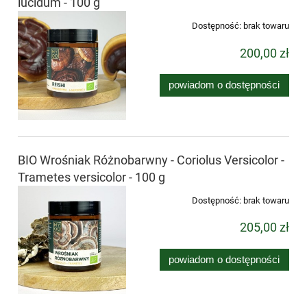
lucidum - 100 g
Dostępność:
brak towaru
200,00 zł
powiadom o dostępności
BIO Wrośniak Różnobarwny - Coriolus Versicolor -
Trametes versicolor - 100 g
Dostępność:
brak towaru
205,00 zł
powiadom o dostępności