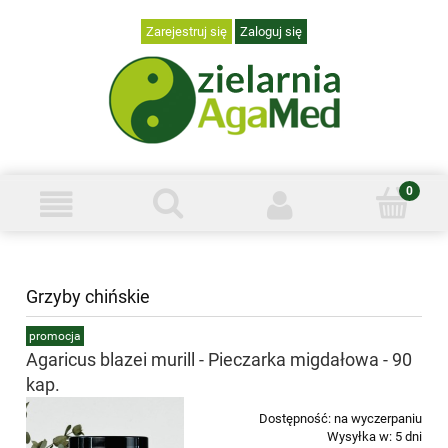
Zarejestruj się
Zaloguj się
Grzyby chińskie
promocja
Agaricus blazei murill - Pieczarka migdałowa - 90
kap.
Dostępność:
na wyczerpaniu
Wysyłka w:
5 dni