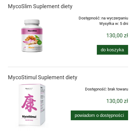
MycoSlim Suplement diety
Dostępność:
na wyczerpaniu
Wysyłka w:
5 dni
130,00 zł
do koszyka
MycoStimul Suplement diety
Dostępność:
brak towaru
130,00 zł
powiadom o dostępności