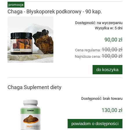
promocja
Chaga - Błyskoporek podkorowy - 90 kap.
Dostępność:
na wyczerpaniu
Wysyłka w:
5 dni
90,00 zł
100,00 zł
Cena regularna:
100,00 zł
Najniższa cena:
do koszyka
Chaga Suplement diety
Dostępność:
brak towaru
130,00 zł
powiadom o dostępności