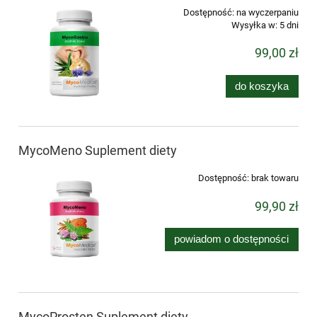
Dostępność:
na wyczerpaniu
Wysyłka w:
5 dni
99,00 zł
do koszyka
MycoMeno Suplement diety
Dostępność:
brak towaru
99,90 zł
powiadom o dostępności
MycoProsten Suplement diety