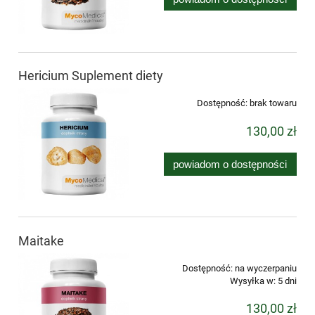
Hericium Suplement diety
Dostępność:
brak towaru
130,00 zł
powiadom o dostępności
Maitake
Dostępność:
na wyczerpaniu
Wysyłka w:
5 dni
130,00 zł