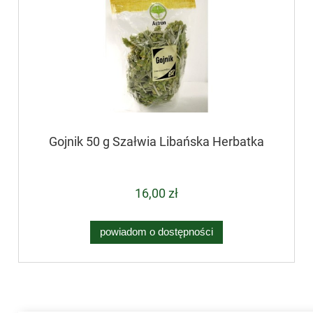
Gojnik 50 g Szałwia Libańska Herbatka
16,00 zł
powiadom o dostępności