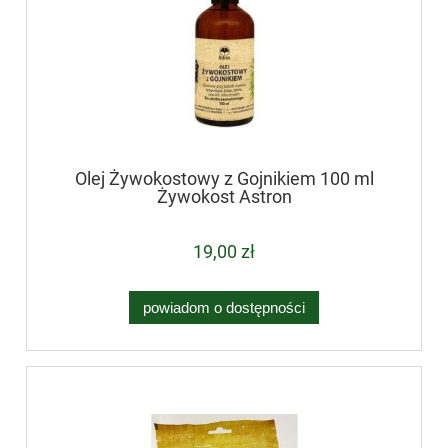
Olej Żywokostowy z Gojnikiem 100 ml
Żywokost Astron
19,00 zł
powiadom o dostępności