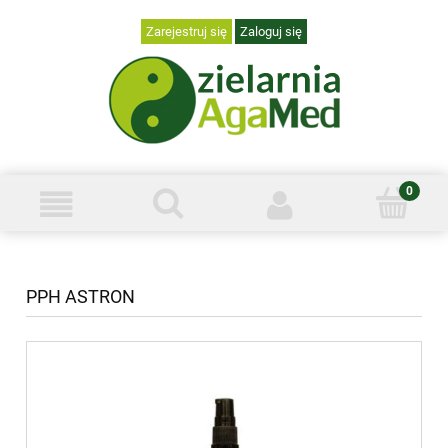
Zarejestruj się
Zaloguj się
PPH ASTRON